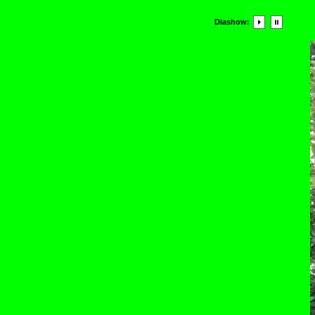
Diashow: