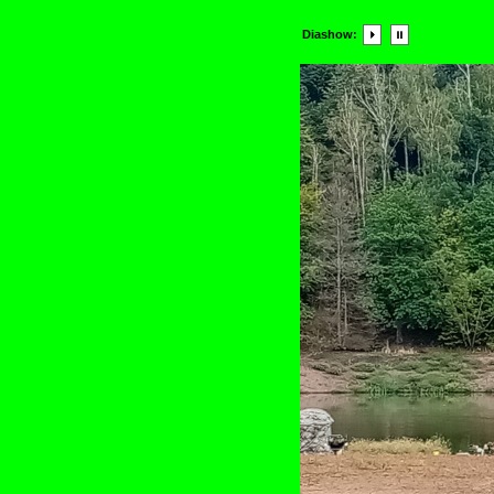
Diashow: